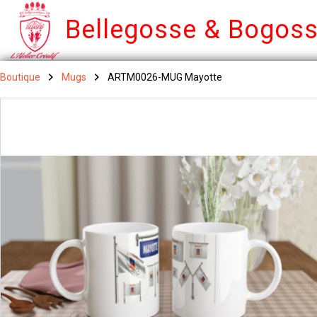
Bellegosse & Bogos
Boutique
Mugs
ARTM0026-MUG Mayotte