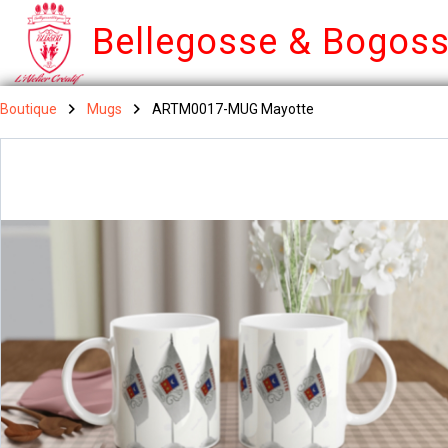
Bellegosse & Bogos
Boutique
Mugs
ARTM0017-MUG Mayotte