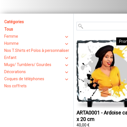
Catégories
Tous
Femme
Pro
Homme
Nos T.Shirts et Polos à personnaliser
Enfant
Mugs/ Tumblers/ Gourdes
Décorations
Coques de téléphones
Nos coffrets
ARTA0001 - Ardoise ca
x 20 cm
40,00 €