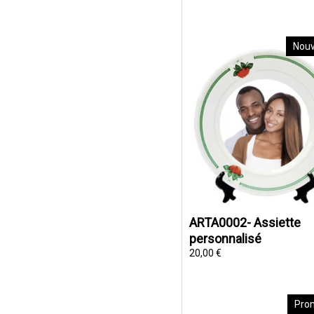
Nou
ARTA0002- Assiette
personnalisé
20,00 €
Pro