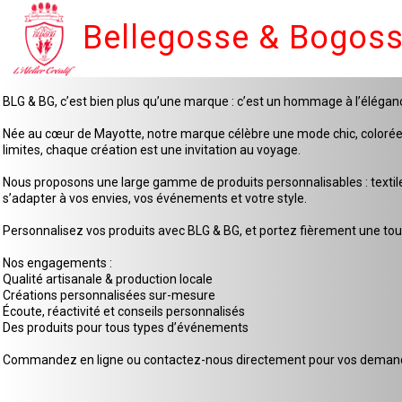
Bellegosse & Bogos
BLG & BG, c’est bien plus qu’une marque : c’est un hommage à l’élégan
Née au cœur de Mayotte, notre marque célèbre une mode chic, colorée et 
limites, chaque création est une invitation au voyage.
Nous proposons une large gamme de produits personnalisables : textiles
s’adapter à vos envies, vos événements et votre style.
Personnalisez vos produits avec BLG & BG, et portez fièrement une touc
Nos engagements :
Qualité artisanale & production locale
Créations personnalisées sur-mesure
Écoute, réactivité et conseils personnalisés
Des produits pour tous types d’événements
Commandez en ligne ou contactez-nous directement pour vos demande