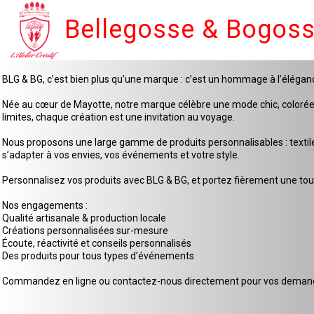
Bellegosse & Bogos
BLG & BG, c’est bien plus qu’une marque : c’est un hommage à l’élégan
Née au cœur de Mayotte, notre marque célèbre une mode chic, colorée et 
limites, chaque création est une invitation au voyage.
Nous proposons une large gamme de produits personnalisables : textiles
s’adapter à vos envies, vos événements et votre style.
Personnalisez vos produits avec BLG & BG, et portez fièrement une touc
Nos engagements :
Qualité artisanale & production locale
Créations personnalisées sur-mesure
Écoute, réactivité et conseils personnalisés
Des produits pour tous types d’événements
Commandez en ligne ou contactez-nous directement pour vos demande