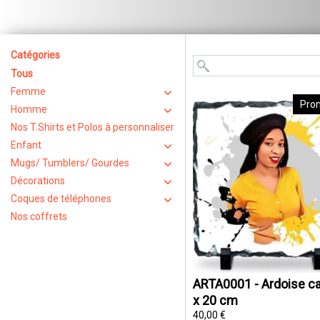
Catégories
Tous
Femme
Pro
Homme
Nos T.Shirts et Polos à personnaliser
Enfant
Mugs/ Tumblers/ Gourdes
Décorations
Coques de téléphones
Nos coffrets
ARTA0001 - Ardoise ca
x 20 cm
40,00 €