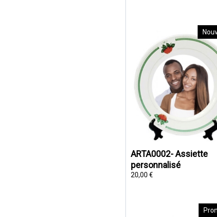
Nou
ARTA0002- Assiette
personnalisé
20,00 €
Pro