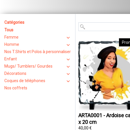
Catégories
Tous
Femme
Pro
Homme
Nos T.Shirts et Polos à personnaliser
Enfant
Mugs/ Tumblers/ Gourdes
Décorations
Coques de téléphones
Nos coffrets
ARTA0001 - Ardoise ca
x 20 cm
40,00 €