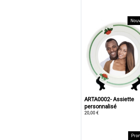
Nou
ARTA0002- Assiette
personnalisé
20,00 €
Pro