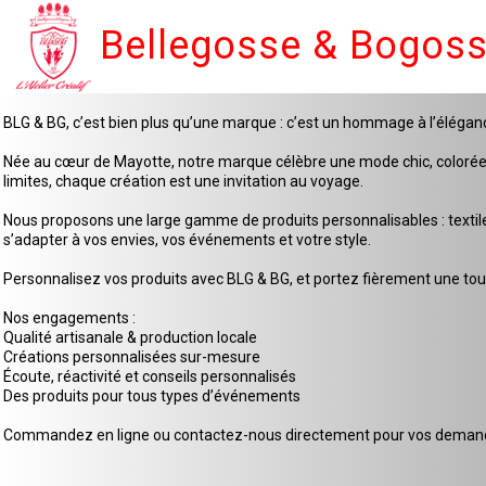
Bellegosse & Bogos
BLG & BG, c’est bien plus qu’une marque : c’est un hommage à l’élégan
Née au cœur de Mayotte, notre marque célèbre une mode chic, colorée et 
limites, chaque création est une invitation au voyage.
Nous proposons une large gamme de produits personnalisables : textiles
s’adapter à vos envies, vos événements et votre style.
Personnalisez vos produits avec BLG & BG, et portez fièrement une touc
Nos engagements :
Qualité artisanale & production locale
Créations personnalisées sur-mesure
Écoute, réactivité et conseils personnalisés
Des produits pour tous types d’événements
Commandez en ligne ou contactez-nous directement pour vos demande