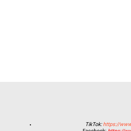
TikTok:
https://www
Facebook:
https://