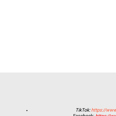
TikTok:
https://www
Facebook:
https://