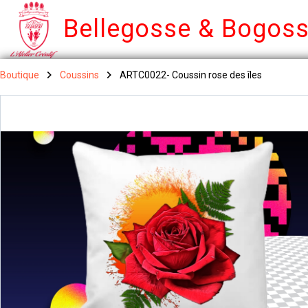
Bellegosse & Bogos
Boutique
Coussins
ARTC0022- Coussin rose des îles