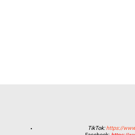
TikTok:
https://www
Facebook:
https://