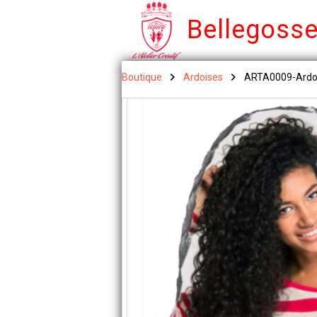
Bellegoss
Boutique
Ardoises
ARTA0009-Ardoi