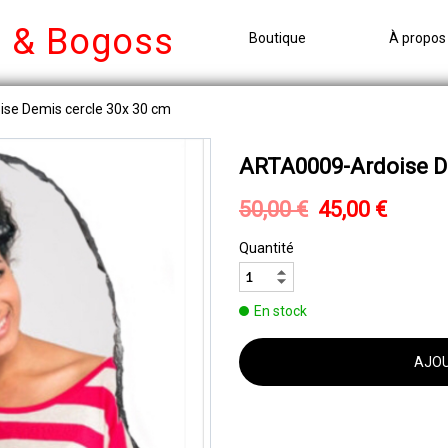
e & Bogoss
Boutique
À propos
se Demis cercle 30x 30 cm
ARTA0009-Ardoise De
50,00 €
45,00 €
Quantité
En stock