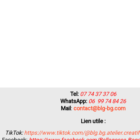
Tel:
07 74 37 37 06
WhatsApp:
06 99 74 84 26
Mail
:
contact@blg-bg.com
Lien utile :
TikTok:
https://www.tiktok.com/@blg.bg.atelier.creati
Facebook:
https://www.facebook.com/Bellegosse-Bog