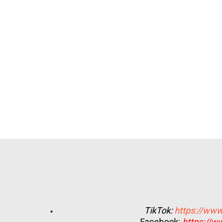
TikTok:
https://www
Facebook:
https://