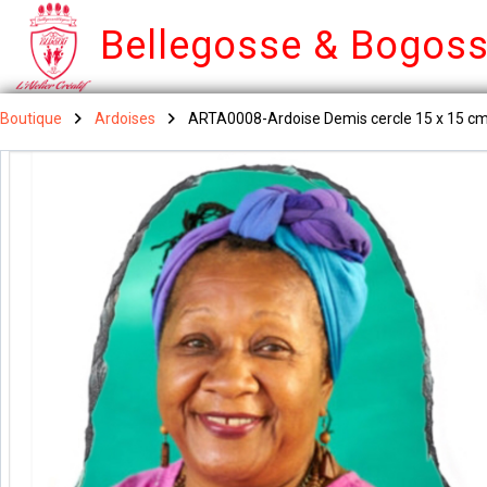
Bellegosse & Bogos
Boutique
Ardoises
ARTA0008-Ardoise Demis cercle 15 x 15 c