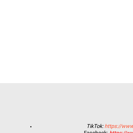
TikTok:
https://www
Facebook:
https://