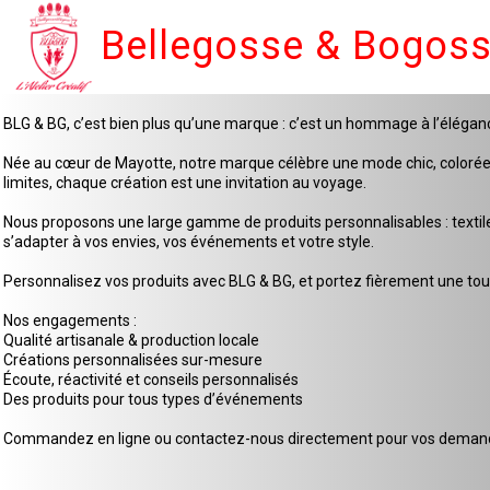
Bellegosse & Bogos
BLG & BG, c’est bien plus qu’une marque : c’est un hommage à l’élégan
Née au cœur de Mayotte, notre marque célèbre une mode chic, colorée et 
limites, chaque création est une invitation au voyage.
Nous proposons une large gamme de produits personnalisables : textiles
s’adapter à vos envies, vos événements et votre style.
Personnalisez vos produits avec BLG & BG, et portez fièrement une touc
Nos engagements :
Qualité artisanale & production locale
Créations personnalisées sur-mesure
Écoute, réactivité et conseils personnalisés
Des produits pour tous types d’événements
Commandez en ligne ou contactez-nous directement pour vos demande