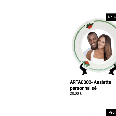
Nou
ARTA0002- Assiette
personnalisé
20,00 €
Pro