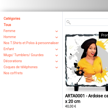
Catégories
Tous
Femme
Pro
Homme
Nos T.Shirts et Polos à personnaliser
Enfant
Mugs/ Tumblers/ Gourdes
Décorations
Coques de téléphones
Nos coffrets
ARTA0001 - Ardoise ca
x 20 cm
40,00 €