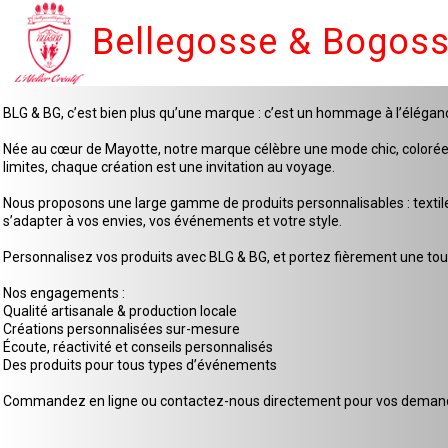
Bellegosse & Bogos
BLG & BG, c’est bien plus qu’une marque : c’est un hommage à l’élégan
Née au cœur de Mayotte, notre marque célèbre une mode chic, colorée et 
limites, chaque création est une invitation au voyage.
Nous proposons une large gamme de produits personnalisables : textiles
s’adapter à vos envies, vos événements et votre style.
Personnalisez vos produits avec BLG & BG, et portez fièrement une touc
Nos engagements :
Qualité artisanale & production locale
Créations personnalisées sur-mesure
Écoute, réactivité et conseils personnalisés
Des produits pour tous types d’événements
Commandez en ligne ou contactez-nous directement pour vos demande