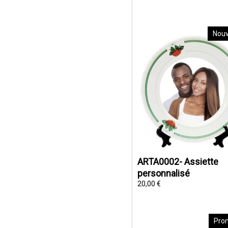
Nou
ARTA0002- Assiette
personnalisé
20,00 €
Pro