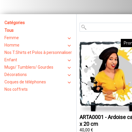
Catégories
Tous
Femme
Pro
Homme
Nos T.Shirts et Polos à personnaliser
Enfant
Mugs/ Tumblers/ Gourdes
Décorations
Coques de téléphones
Nos coffrets
ARTA0001 - Ardoise ca
x 20 cm
40,00 €