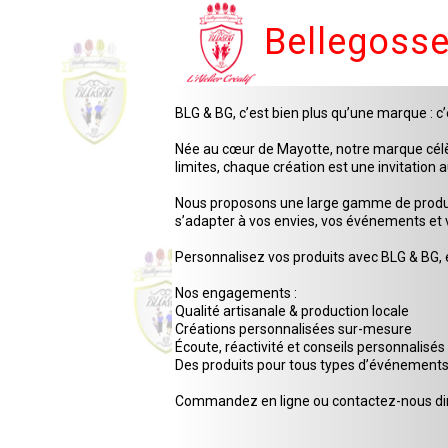
Bellegoss
BLG & BG, c’est bien plus qu’une marque : 
Née au cœur de Mayotte, notre marque célèbr
limites, chaque création est une invitation 
Nous proposons une large gamme de produits 
s’adapter à vos envies, vos événements et v
Personnalisez vos produits avec BLG & BG, e
Nos engagements :
Qualité artisanale & production locale
Créations personnalisées sur-mesure
Écoute, réactivité et conseils personnalisés
Des produits pour tous types d’événement
Commandez en ligne ou contactez-nous di