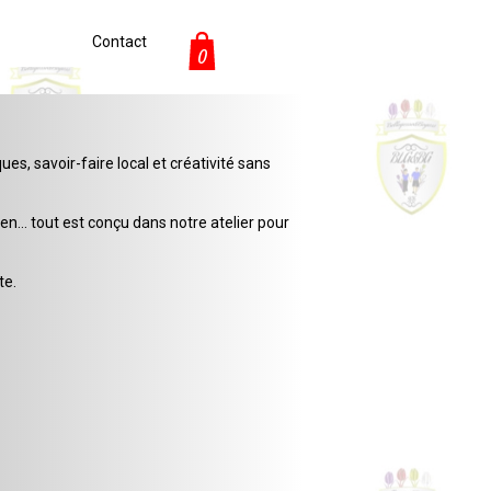
Contact
0
s, savoir-faire local et créativité sans
en… tout est conçu dans notre atelier pour
te.