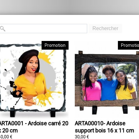
Rechercher
Promotion
Promoti
ARTA0001 - Ardoise carré 20
ARTA00010- Ardoise
x 20 cm
support bois 16 x 11 cm
40,00 €
30,00 €