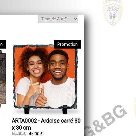
on
Promotion
ARTA0002 - Ardoise carré 30
x 30 cm
50,00 €
45,00 €