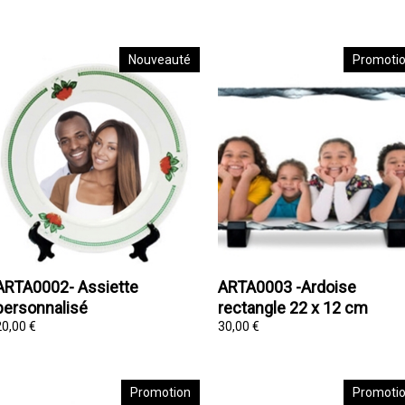
Nouveauté
Promoti
ARTA0002- Assiette
ARTA0003 -Ardoise
personnalisé
rectangle 22 x 12 cm
20,00 €
30,00 €
Promotion
Promoti