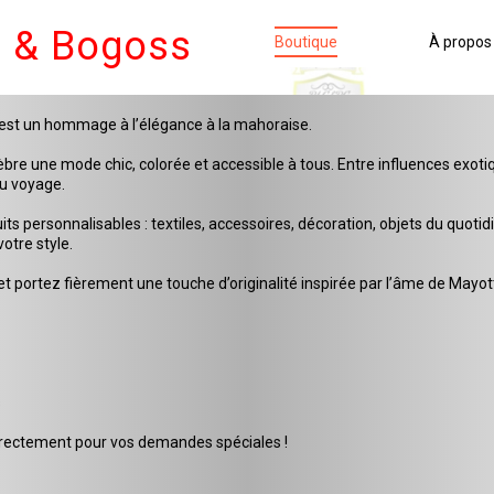
e & Bogoss
Boutique
À propos
c’est un hommage à l’élégance à la mahoraise.
e une mode chic, colorée et accessible à tous. Entre influences exotique
au voyage.
personnalisables : textiles, accessoires, décoration, objets du quotidi
otre style.
t portez fièrement une touche d’originalité inspirée par l’âme de Mayot
s
rectement pour vos demandes spéciales !