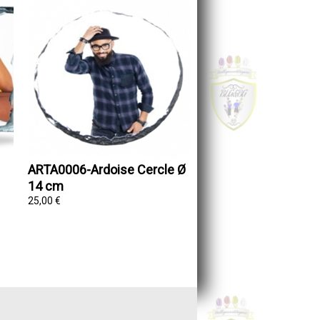
ARTA0006-Ardoise Cercle Ø
14 cm
25,00 €