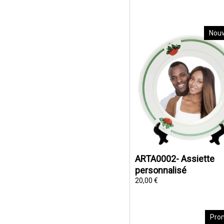
Nou
ARTA0002- Assiette
personnalisé
20,00 €
Pro