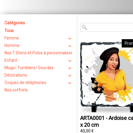
Catégories
Tous
Femme
Pro
Homme
Nos T.Shirts et Polos à personnaliser
Enfant
Mugs/ Tumblers/ Gourdes
Décorations
Coques de téléphones
Nos coffrets
ARTA0001 - Ardoise ca
x 20 cm
40,00 €