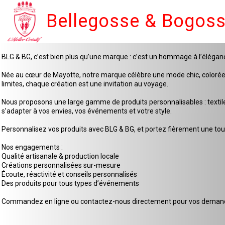
Bellegosse & Bogos
BLG & BG, c’est bien plus qu’une marque : c’est un hommage à l’élégan
Née au cœur de Mayotte, notre marque célèbre une mode chic, colorée et 
limites, chaque création est une invitation au voyage.
Nous proposons une large gamme de produits personnalisables : textiles
s’adapter à vos envies, vos événements et votre style.
Personnalisez vos produits avec BLG & BG, et portez fièrement une touc
Nos engagements :
Qualité artisanale & production locale
Créations personnalisées sur-mesure
Écoute, réactivité et conseils personnalisés
Des produits pour tous types d’événements
Commandez en ligne ou contactez-nous directement pour vos demande