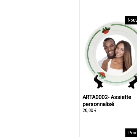
Nou
ARTA0002- Assiette
personnalisé
20,00 €
Pro