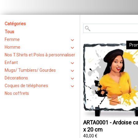
Catégories
Tous
Femme
Pro
Homme
Nos T.Shirts et Polos à personnaliser
Enfant
Mugs/ Tumblers/ Gourdes
Décorations
Coques de téléphones
Nos coffrets
ARTA0001 - Ardoise ca
x 20 cm
40,00 €