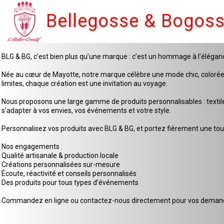
Bellegosse & Bogos
BLG & BG, c’est bien plus qu’une marque : c’est un hommage à l’élégan
Née au cœur de Mayotte, notre marque célèbre une mode chic, colorée et 
limites, chaque création est une invitation au voyage.
Nous proposons une large gamme de produits personnalisables : textiles
s’adapter à vos envies, vos événements et votre style.
Personnalisez vos produits avec BLG & BG, et portez fièrement une touc
Nos engagements :
Qualité artisanale & production locale
Créations personnalisées sur-mesure
Écoute, réactivité et conseils personnalisés
Des produits pour tous types d’événements
Commandez en ligne ou contactez-nous directement pour vos demande