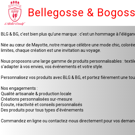
Bellegosse & Bogos
BLG & BG, c’est bien plus qu’une marque : c’est un hommage à l’élégan
Née au cœur de Mayotte, notre marque célèbre une mode chic, colorée et 
limites, chaque création est une invitation au voyage.
Nous proposons une large gamme de produits personnalisables : textiles
s’adapter à vos envies, vos événements et votre style.
Personnalisez vos produits avec BLG & BG, et portez fièrement une touc
Nos engagements :
Qualité artisanale & production locale
Créations personnalisées sur-mesure
Écoute, réactivité et conseils personnalisés
Des produits pour tous types d’événements
Commandez en ligne ou contactez-nous directement pour vos demande