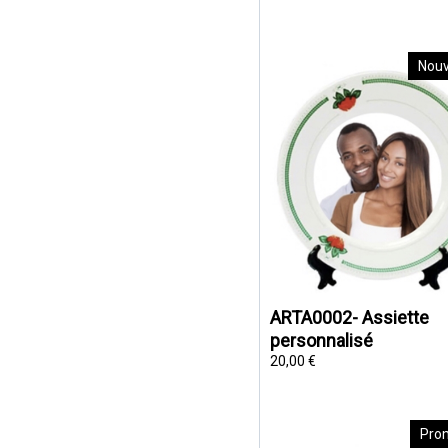
Nou
ARTA0002- Assiette
personnalisé
20,00 €
Pro