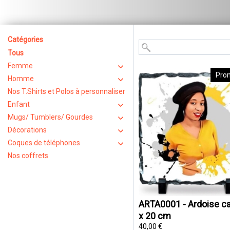
Catégories
Tous
Femme
Pro
Homme
Nos T.Shirts et Polos à personnaliser
Enfant
Mugs/ Tumblers/ Gourdes
Décorations
Coques de téléphones
Nos coffrets
ARTA0001 - Ardoise ca
x 20 cm
40,00 €