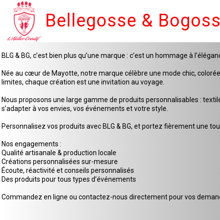
Bellegosse & Bogos
BLG & BG, c’est bien plus qu’une marque : c’est un hommage à l’élégan
Née au cœur de Mayotte, notre marque célèbre une mode chic, colorée et 
limites, chaque création est une invitation au voyage.
Nous proposons une large gamme de produits personnalisables : textiles
s’adapter à vos envies, vos événements et votre style.
Personnalisez vos produits avec BLG & BG, et portez fièrement une touc
Nos engagements :
Qualité artisanale & production locale
Créations personnalisées sur-mesure
Écoute, réactivité et conseils personnalisés
Des produits pour tous types d’événements
Commandez en ligne ou contactez-nous directement pour vos demande