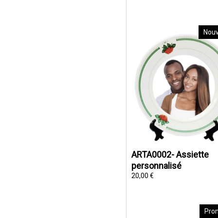
Nou
ARTA0002- Assiette
personnalisé
20,00 €
Pro