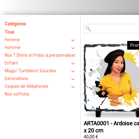
Catégories
Tous
Femme
Pro
Homme
Nos T.Shirts et Polos à personnaliser
Enfant
Mugs/ Tumblers/ Gourdes
Décorations
Coques de téléphones
Nos coffrets
ARTA0001 - Ardoise ca
x 20 cm
40,00 €