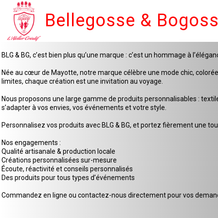
Bellegosse & Bogos
BLG & BG, c’est bien plus qu’une marque : c’est un hommage à l’élégan
Née au cœur de Mayotte, notre marque célèbre une mode chic, colorée et 
limites, chaque création est une invitation au voyage.
Nous proposons une large gamme de produits personnalisables : textiles
s’adapter à vos envies, vos événements et votre style.
Personnalisez vos produits avec BLG & BG, et portez fièrement une touc
Nos engagements :
Qualité artisanale & production locale
Créations personnalisées sur-mesure
Écoute, réactivité et conseils personnalisés
Des produits pour tous types d’événements
Commandez en ligne ou contactez-nous directement pour vos demande