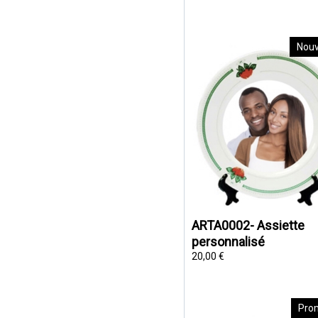
Nou
ARTA0002- Assiette
personnalisé
20,00 €
Pro