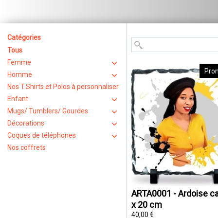
Catégories
Tous
Femme
Pro
Homme
Nos T.Shirts et Polos à personnaliser
Enfant
Mugs/ Tumblers/ Gourdes
Décorations
Coques de téléphones
Nos coffrets
ARTA0001 - Ardoise ca
x 20 cm
40,00 €