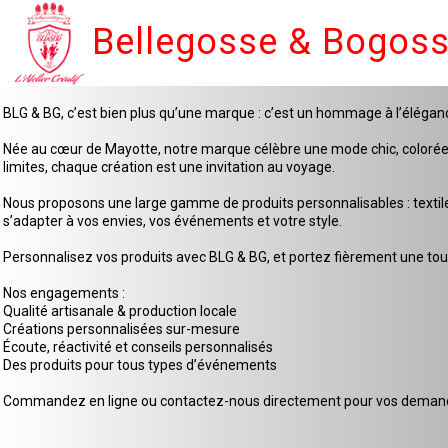
Bellegosse & Bogos
BLG & BG, c’est bien plus qu’une marque : c’est un hommage à l’élégan
Née au cœur de Mayotte, notre marque célèbre une mode chic, colorée et 
limites, chaque création est une invitation au voyage.
Nous proposons une large gamme de produits personnalisables : textiles
s’adapter à vos envies, vos événements et votre style.
Personnalisez vos produits avec BLG & BG, et portez fièrement une touc
Nos engagements :
Qualité artisanale & production locale
Créations personnalisées sur-mesure
Écoute, réactivité et conseils personnalisés
Des produits pour tous types d’événements
Commandez en ligne ou contactez-nous directement pour vos demande