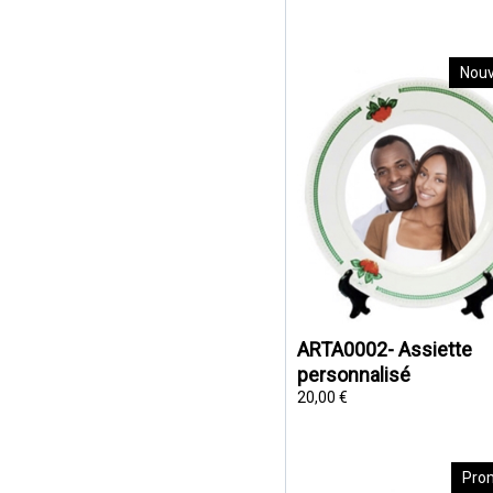
Nou
ARTA0002- Assiette
personnalisé
20,00 €
Pro