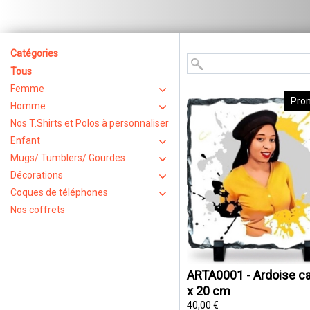
Catégories
Tous
Femme
Pro
Homme
Nos T.Shirts et Polos à personnaliser
Enfant
Mugs/ Tumblers/ Gourdes
Décorations
Coques de téléphones
Nos coffrets
ARTA0001 - Ardoise ca
x 20 cm
40,00 €