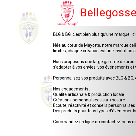
Bellegoss
BLG & BG, c’est bien plus qu’une marque : 
Née au cœur de Mayotte, notre marque célèbr
limites, chaque création est une invitation 
Nous proposons une large gamme de produits 
s’adapter à vos envies, vos événements et v
Personnalisez vos produits avec BLG & BG, e
Nos engagements :
Qualité artisanale & production locale
Créations personnalisées sur-mesure
Écoute, réactivité et conseils personnalisés
Des produits pour tous types d’événement
Commandez en ligne ou contactez-nous di