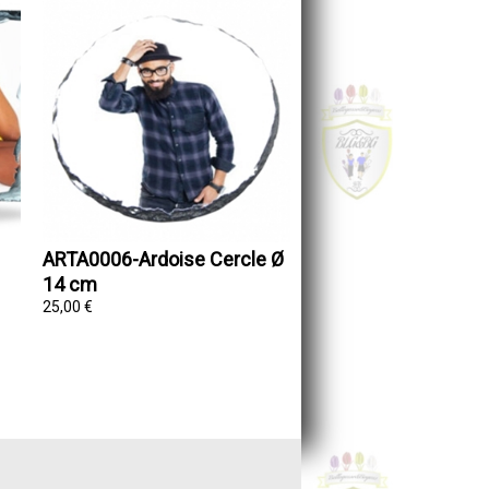
ARTA0006-Ardoise Cercle Ø
14 cm
25,00 €