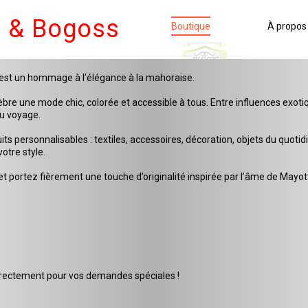
e & Bogoss
Boutique
À propos
c’est un hommage à l’élégance à la mahoraise.
e une mode chic, colorée et accessible à tous. Entre influences exotique
au voyage.
personnalisables : textiles, accessoires, décoration, objets du quotidi
otre style.
t portez fièrement une touche d’originalité inspirée par l’âme de Mayot
s
rectement pour vos demandes spéciales !