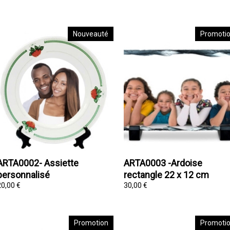
Nouveauté
Promoti
ARTA0002- Assiette
ARTA0003 -Ardoise
personnalisé
rectangle 22 x 12 cm
20,00 €
30,00 €
Promotion
Promoti