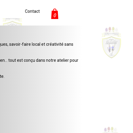
Contact
0
s, savoir-faire local et créativité sans
en… tout est conçu dans notre atelier pour
te.