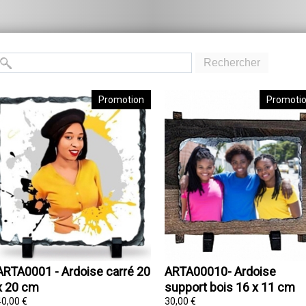
Rechercher
Promotion
Promoti
ARTA0001 - Ardoise carré 20
ARTA00010- Ardoise
x 20 cm
support bois 16 x 11 cm
40,00 €
30,00 €