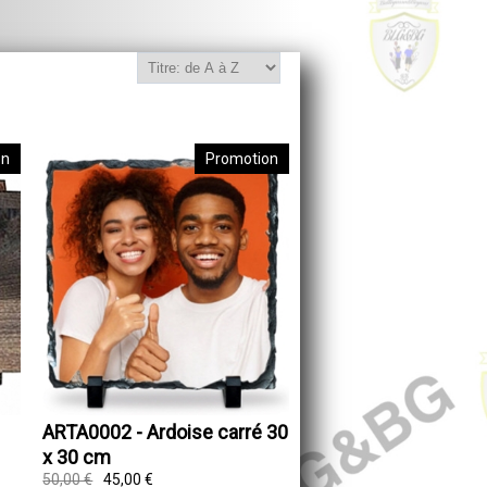
on
Promotion
ARTA0002 - Ardoise carré 30
x 30 cm
50,00 €
45,00 €