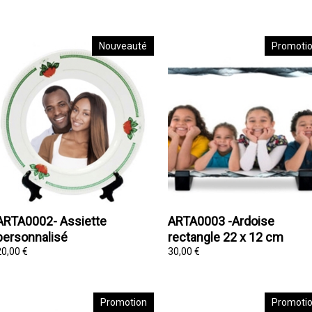
Nouveauté
Promoti
ARTA0002- Assiette
ARTA0003 -Ardoise
personnalisé
rectangle 22 x 12 cm
20,00 €
30,00 €
Promotion
Promoti