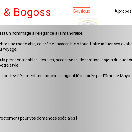
e & Bogoss
Boutique
À propos
c’est un hommage à l’élégance à la mahoraise.
e une mode chic, colorée et accessible à tous. Entre influences exotique
au voyage.
personnalisables : textiles, accessoires, décoration, objets du quotidi
otre style.
t portez fièrement une touche d’originalité inspirée par l’âme de Mayot
s
rectement pour vos demandes spéciales !