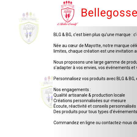
Bellegoss
BLG & BG, c’est bien plus qu’une marque : 
Née au cœur de Mayotte, notre marque célèbr
limites, chaque création est une invitation 
Nous proposons une large gamme de produits 
s’adapter à vos envies, vos événements et v
Personnalisez vos produits avec BLG & BG, e
Nos engagements :
Qualité artisanale & production locale
Créations personnalisées sur-mesure
Écoute, réactivité et conseils personnalisés
Des produits pour tous types d’événement
Commandez en ligne ou contactez-nous di