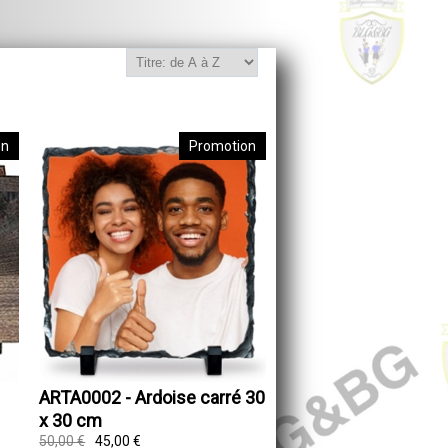
on
Promotion
ARTA0002 - Ardoise carré 30
x 30 cm
50,00 €
45,00 €