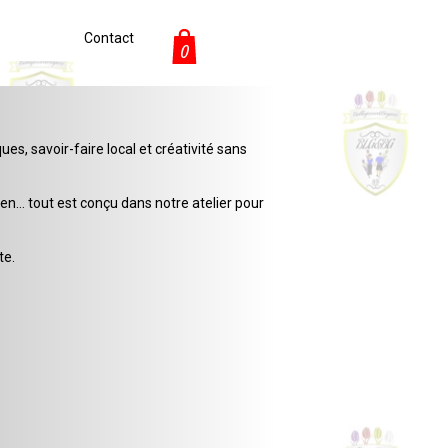
Contact
0
s, savoir-faire local et créativité sans
en… tout est conçu dans notre atelier pour
te.