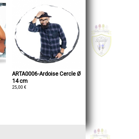
ARTA0006-Ardoise Cercle Ø
14 cm
25,00 €