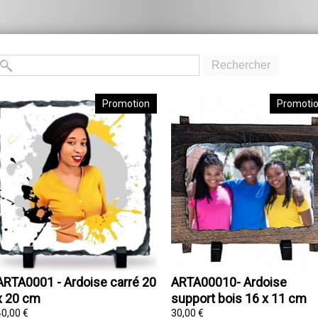
Rechercher
Promotion
Promoti
ARTA0001 - Ardoise carré 20
ARTA00010- Ardoise
x 20 cm
support bois 16 x 11 cm
40,00 €
30,00 €