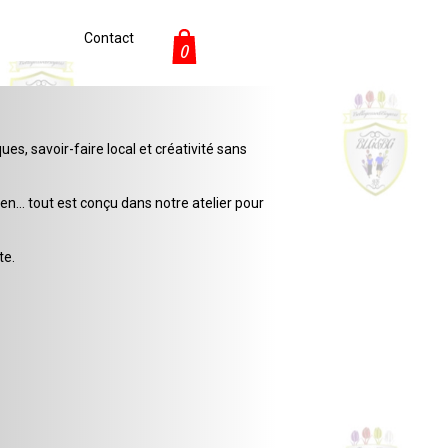
Contact
0
s, savoir-faire local et créativité sans
en… tout est conçu dans notre atelier pour
te.