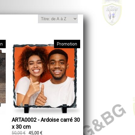
on
Promotion
ARTA0002 - Ardoise carré 30
x 30 cm
50,00 €
45,00 €