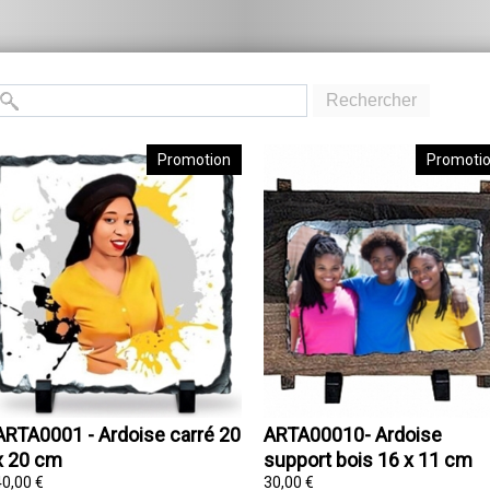
Rechercher
Promotion
Promoti
ARTA0001 - Ardoise carré 20
ARTA00010- Ardoise
x 20 cm
support bois 16 x 11 cm
40,00 €
30,00 €