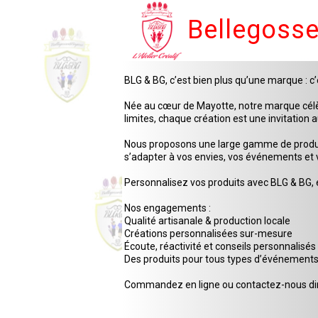
Bellegoss
BLG & BG, c’est bien plus qu’une marque : 
Née au cœur de Mayotte, notre marque célèbr
limites, chaque création est une invitation 
Nous proposons une large gamme de produits 
s’adapter à vos envies, vos événements et v
Personnalisez vos produits avec BLG & BG, e
Nos engagements :
Qualité artisanale & production locale
Créations personnalisées sur-mesure
Écoute, réactivité et conseils personnalisés
Des produits pour tous types d’événement
Commandez en ligne ou contactez-nous di