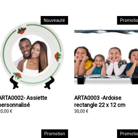
Nouveauté
Promoti
ARTA0002- Assiette
ARTA0003 -Ardoise
personnalisé
rectangle 22 x 12 cm
20,00 €
30,00 €
Promotion
Promoti