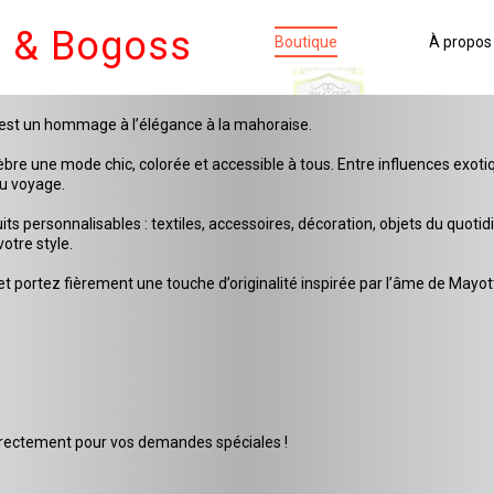
e & Bogoss
Boutique
À propos
c’est un hommage à l’élégance à la mahoraise.
e une mode chic, colorée et accessible à tous. Entre influences exotique
au voyage.
personnalisables : textiles, accessoires, décoration, objets du quotidi
otre style.
t portez fièrement une touche d’originalité inspirée par l’âme de Mayot
s
rectement pour vos demandes spéciales !