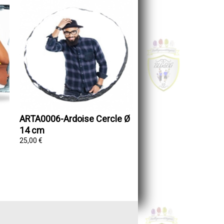
ARTA0006-Ardoise Cercle Ø
14 cm
25,00 €