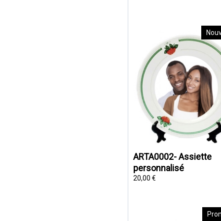
Nou
ARTA0002- Assiette
personnalisé
20,00 €
Pro