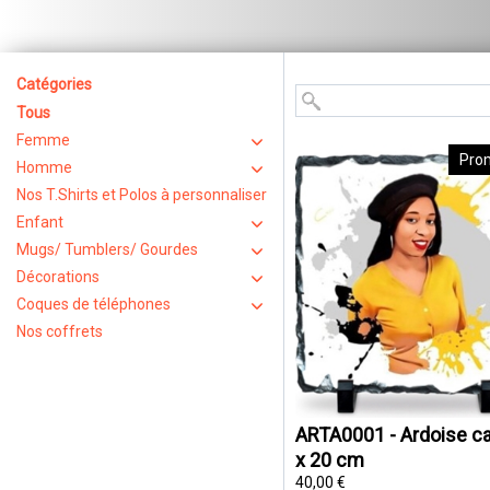
Catégories
Tous
Femme
Pro
Homme
Nos T.Shirts et Polos à personnaliser
Enfant
Mugs/ Tumblers/ Gourdes
Décorations
Coques de téléphones
Nos coffrets
ARTA0001 - Ardoise ca
x 20 cm
40,00 €