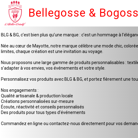
Bellegosse & Bogos
BLG & BG, c’est bien plus qu’une marque : c’est un hommage à l’élégan
Née au cœur de Mayotte, notre marque célèbre une mode chic, colorée et 
limites, chaque création est une invitation au voyage.
Nous proposons une large gamme de produits personnalisables : textiles
s’adapter à vos envies, vos événements et votre style.
Personnalisez vos produits avec BLG & BG, et portez fièrement une touc
Nos engagements :
Qualité artisanale & production locale
Créations personnalisées sur-mesure
Écoute, réactivité et conseils personnalisés
Des produits pour tous types d’événements
Commandez en ligne ou contactez-nous directement pour vos demande