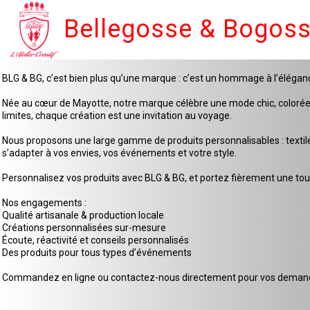
Bellegosse & Bogos
BLG & BG, c’est bien plus qu’une marque : c’est un hommage à l’élégan
Née au cœur de Mayotte, notre marque célèbre une mode chic, colorée et 
limites, chaque création est une invitation au voyage.
Nous proposons une large gamme de produits personnalisables : textiles
s’adapter à vos envies, vos événements et votre style.
Personnalisez vos produits avec BLG & BG, et portez fièrement une touc
Nos engagements :
Qualité artisanale & production locale
Créations personnalisées sur-mesure
Écoute, réactivité et conseils personnalisés
Des produits pour tous types d’événements
Commandez en ligne ou contactez-nous directement pour vos demande