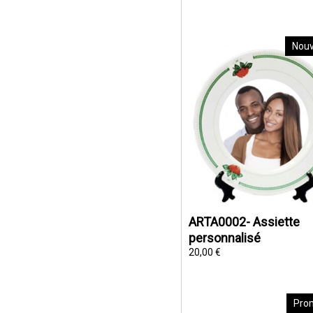
Nou
ARTA0002- Assiette
personnalisé
20,00 €
Pro