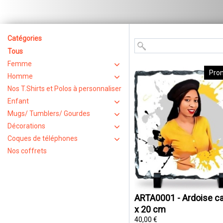
Catégories
Tous
Femme
Pro
Homme
Nos T.Shirts et Polos à personnaliser
Enfant
Mugs/ Tumblers/ Gourdes
Décorations
Coques de téléphones
Nos coffrets
ARTA0001 - Ardoise ca
x 20 cm
40,00 €