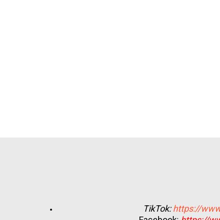
TikTok:
https://www
Facebook:
https://