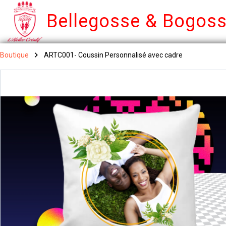
Bellegosse & Bogos
Boutique
ARTC001- Coussin Personnalisé avec cadre